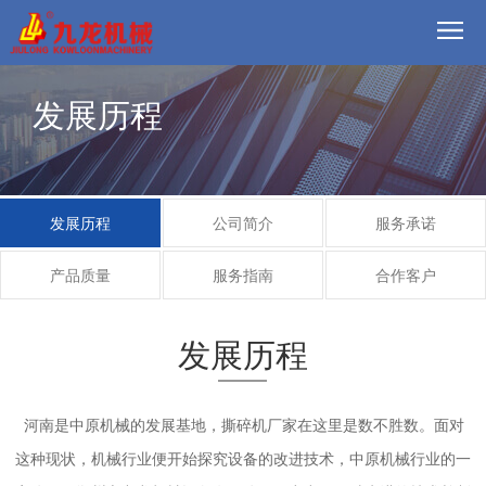
首
发展历程
页
我
们
方
发展历程
公司简介
服务承诺
案
产
品
产品质量
服务指南
合作客户
视
频
现
发展历程
场
动
态
河南是中原机械的发展基地，撕碎机厂家在这里是数不胜数。面对
联
这种现状，机械行业便开始探究设备的改进技术，中原机械行业的一
系
郑