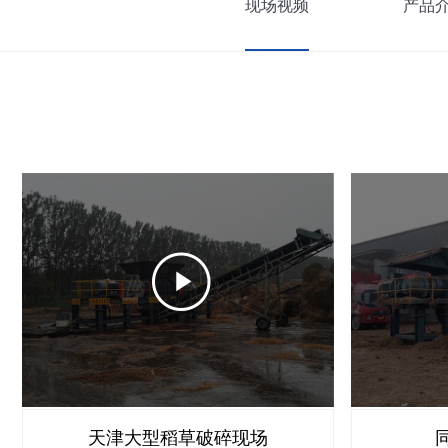
现场视频
产品
天津大型稻草破碎现场