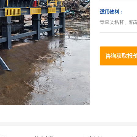
适用物料：
青草类秸秆、稻
咨询获取报