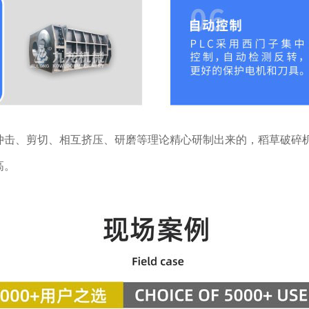
冲击、剪切、相互挤压、研磨等理论精心研制出来的，稻草破碎
高。