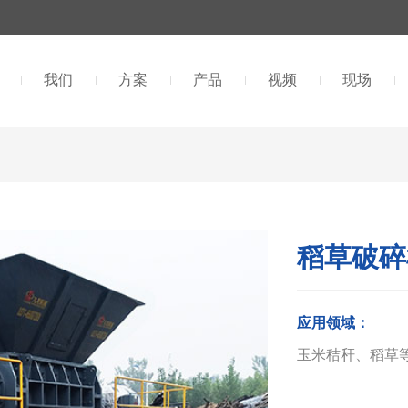
我们
方案
产品
视频
现场
稻草破碎
应用领域：
玉米秸秆、稻草