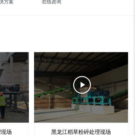
决方案
在线咨询
理现场
黑龙江稻草粉碎处理现场