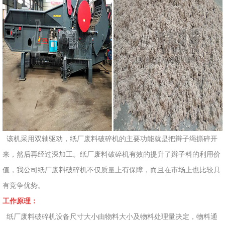
该机采用双轴驱动，纸厂废料破碎机的主要功能就是把辫子绳撕碎开
来，然后再经过深加工。纸厂废料破碎机有效的提升了辫子料的利用价
值，我公司纸厂废料破碎机不仅质量上有保障，而且在市场上也比较具
有竞争优势。
工作原理：
纸厂废料破碎机设备尺寸大小由物料大小及物料处理量决定，物料通