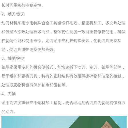
长时间重负荷中稳定性。
2、动刀/定刀
动刀材料采用专用特殊合金工具钢锻打毛坯，精密机加工、多次热处理
和低温冷冻热处理技术而成，整体韧性硬度一致能重复修复使用，确保
在切削性能和使用寿命。定刀采用专利挂钩式安装，优化刀具更换功
能，使刀具维护更换更加高效。
3、轴承/密封
轴承座采用专利的拼合便拆式，能快速拆下动刀、定刀、轴承等部件，
易于维护和更换刀具，特有的密封结构有效阻隔撕碎物和油脂的接触，
处理液态物料也能保护轴承和齿轮等。
4、刀轴
采用高强度重载专用钢材加工精制，更合理地配合刀具为切削提供有力
的动力。