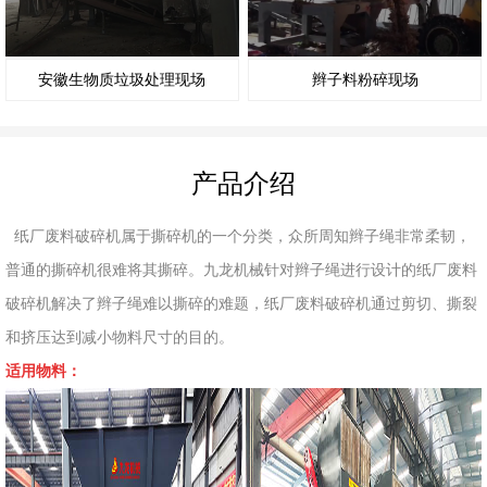
安徽生物质垃圾处理现场
辫子料粉碎现场
产品介绍
纸厂废料破碎机属于撕碎机的一个分类，众所周知辫子绳非常柔韧，
普通的撕碎机很难将其撕碎。九龙机械针对辫子绳进行设计的纸厂废料
破碎机解决了辫子绳难以撕碎的难题，纸厂废料破碎机通过剪切、撕裂
和挤压达到减小物料尺寸的目的。
适用物料：