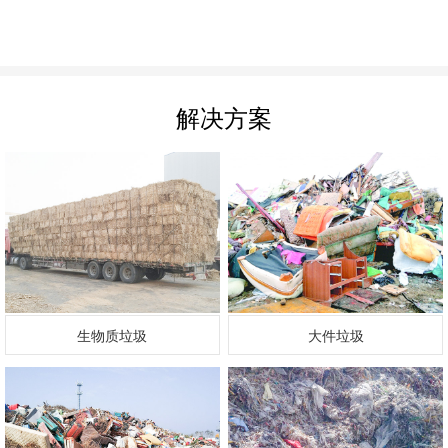
解决方案
生物质垃圾
大件垃圾