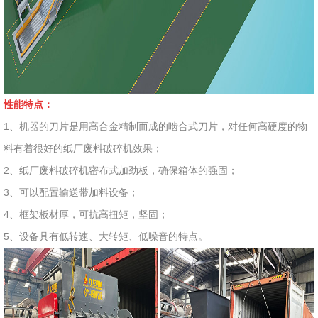
性能特点：
1、机器的刀片是用高合金精制而成的啮合式刀片，对任何高硬度的物
料有着很好的纸厂废料破碎机效果；
2、纸厂废料破碎机密布式加劲板，确保箱体的强固；
3、可以配置输送带加料设备；
4、框架板材厚，可抗高扭矩，坚固；
5、设备具有低转速、大转矩、低噪音的特点。