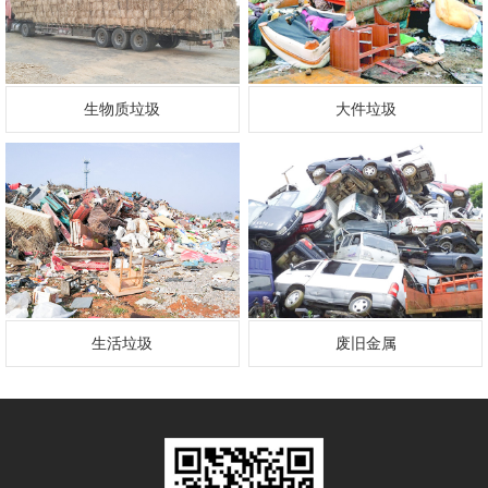
生物质垃圾
大件垃圾
生活垃圾
废旧金属