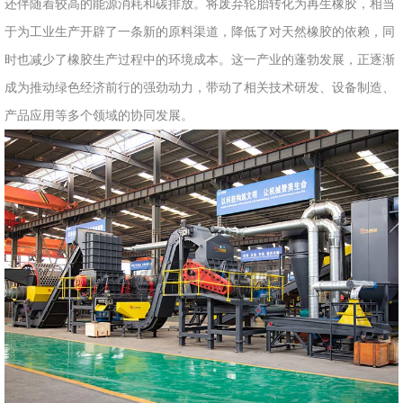
还伴随着较高的能源消耗和碳排放。将废弃轮胎转化为再生橡胶，相当
于为工业生产开辟了一条新的原料渠道，降低了对天然橡胶的依赖，同
时也减少了橡胶生产过程中的环境成本。这一产业的蓬勃发展，正逐渐
成为推动绿色经济前行的强劲动力，带动了相关技术研发、设备制造、
产品应用等多个领域的协同发展。