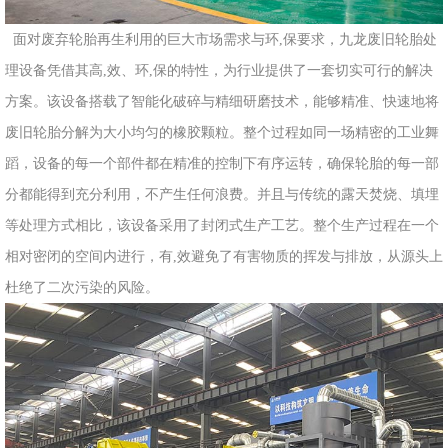
面对废弃轮胎再生利用的巨大市场需求与环,保要求，九龙废旧轮胎处
理设备凭借其高,效、环,保的特性，为行业提供了一套切实可行的解决
方案。该设备搭载了智能化破碎与精细研磨技术，能够精准、快速地将
废旧轮胎分解为大小均匀的橡胶颗粒。整个过程如同一场精密的工业舞
蹈，设备的每一个部件都在精准的控制下有序运转，确保轮胎的每一部
分都能得到充分利用，不产生任何浪费。并且与传统的露天焚烧、填埋
等处理方式相比，该设备采用了封闭式生产工艺。整个生产过程在一个
相对密闭的空间内进行，有,效避免了有害物质的挥发与排放，从源头上
杜绝了二次污染的风险。