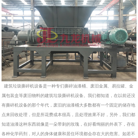
建筑垃圾撕碎机设备是一种专们撕碎油漆桶、废旧金属、易拉罐、金
属包装盒等废旧物料的建筑垃圾撕碎机设备。我们都知道，在以前还没
有撕碎机设备的那个年代，废旧的油漆桶大多数都有一个固定的储存地
点来回收处理，但是所花费成本很高，且处理效果不好，另外，我们都
知道油漆这种东西就像是一朵带刺的玫瑰，在好看绚丽的外表下，存在
各种化学药剂，对人的身体健康和居住环境都会存在大的危害。如若不