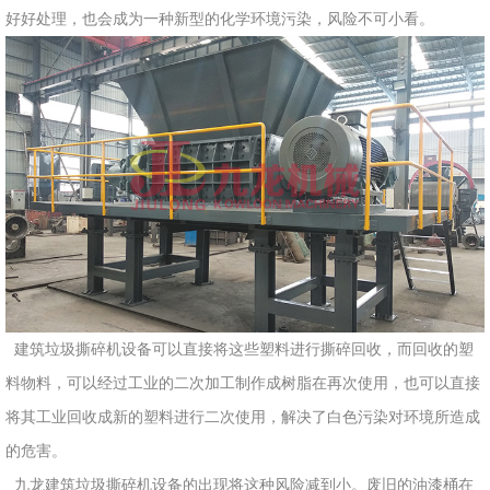
好好处理，也会成为一种新型的化学环境污染，风险不可小看。
建筑垃圾撕碎机设备可以直接将这些塑料进行撕碎回收，而回收的塑
料物料，可以经过工业的二次加工制作成树脂在再次使用，也可以直接
将其工业回收成新的塑料进行二次使用，解决了白色污染对环境所造成
的危害。
九龙建筑垃圾撕碎机设备的出现将这种风险减到小。废旧的油漆桶在