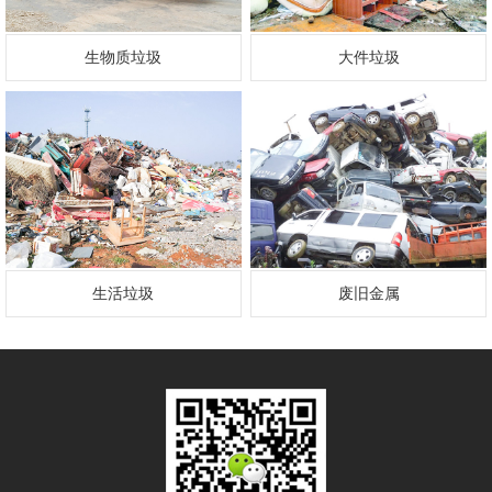
生物质垃圾
大件垃圾
生活垃圾
废旧金属