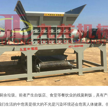
厨余垃圾。前者产生自饭店、食堂等餐饮业的残羹剩饭，具有产
我们生活的中危害是很大的不光是污染环境还会危害人体健康。