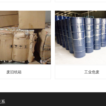
废旧纸箱
工业危废
联系