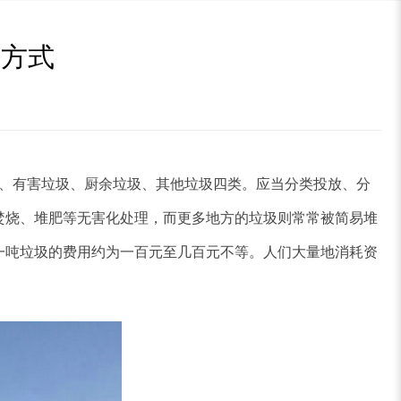
理方式
、有害垃圾、厨余垃圾、其他垃圾四类。应当分类投放、分
焚烧、堆肥等无害化处理，而更多地方的垃圾则常常被简易堆
一吨垃圾的费用约为一百元至几百元不等。人们大量地消耗资