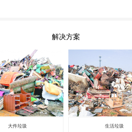
解决方案
大件垃圾
生活垃圾