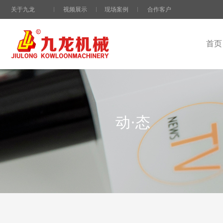
关于九龙
视频展示
现场案例
合作客户
首页
动·态