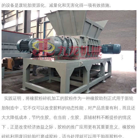
的设备是废轮胎资源化、减量化和无害化得一项有效措施。
实践证明，将橡胶粉碎机加工的胶粉作为一种橡胶助剂正式用于新轮
胎制造中，它不仅可以改变胶料的动态性能，对产品质量有利，而且还
大大降低成本，节约生胶。在当前，生胶、原辅材料不断提价的情况
下，正是改变经济效益之际，胶粉的推广应用更有其重要意义。橡胶粉
碎机利用废旧轮胎打磨成胶粉，适当处理就可以用于胎面胶料中。