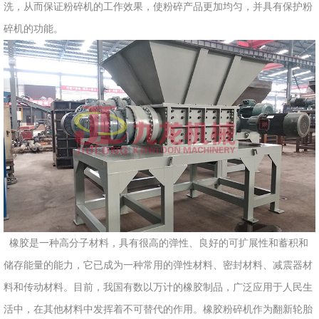
洗，从而保证粉碎机的工作效果，使粉碎产品更加均匀，并具有保护粉
碎机的功能。
橡胶是一种高分子材料，具有很高的弹性、良好的可扩展性和蓄积和
储存能量的能力，它已成为一种常用的弹性材料、密封材料、减震器材
料和传动材料。目前，我国有数以万计的橡胶制品，广泛应用于人民生
活中，在其他材料中发挥着不可替代的作用。橡胶粉碎机作为翻新轮胎