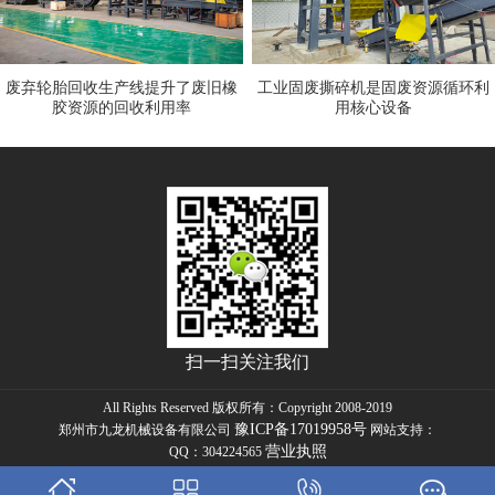
废弃轮胎回收生产线提升了废旧橡
工业固废撕碎机是固废资源循环利
胶资源的回收利用率
用核心设备
扫一扫关注我们
All Rights Reserved 版权所有：Copyright 2008-2019
豫ICP备17019958号
郑州市九龙机械设备有限公司
网站支持：
营业执照
QQ：304224565