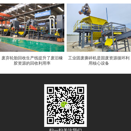
废弃轮胎回收生产线提升了废旧橡
工业固废撕碎机是固废资源循环利
胶资源的回收利用率
用核心设备
扫一扫关注我们