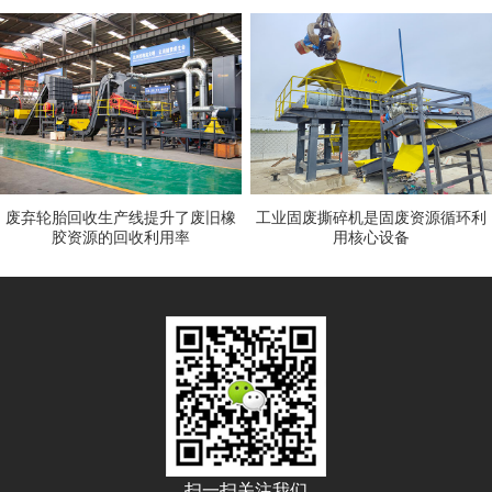
废弃轮胎回收生产线提升了废旧橡
工业固废撕碎机是固废资源循环利
胶资源的回收利用率
用核心设备
扫一扫关注我们